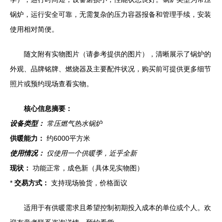
锅炉，运行安全可靠，无需复杂的压力容器报备和管理手续，安装
使用相对简便。
随文附有实物图片（请参考提供的图片），清晰展示了锅炉的
外观、品牌铭牌、燃烧器及主要配件状况，购买前可提供更多细节
照片或预约现场查看实物。
核心信息摘要：
设备类型：
常压燃气热水锅炉
供暖能力：
约6000平方米
使用情况：
仅使用一个供暖季，近乎全新
现状：
功能正常，成色新（具体见实物图）
*
交易方式：
支持现场验货，价格面议
适用于有供暖需求且希望控制初期投入成本的单位或个人。欢