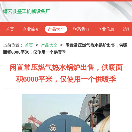
缙云县盛工机械设备厂
首页
企业简介
产品大全
联系我们
企业信息
访客
>
>
当前位置：
首页
产品大全
闲置常压燃气热水锅炉出售，供暖
面积6000平米，仅使用一个供暖季
闲置常压燃气热水锅炉出售，供暖面
积6000平米，仅使用一个供暖季