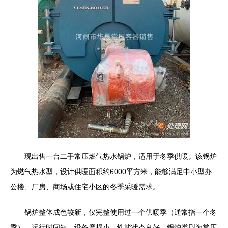
现出售一台二手常压燃气热水锅炉，适用于冬季供暖。该锅炉
为燃气热水型，设计供暖面积约6000平方米，能够满足中小型办
公楼、厂房、商场或住宅小区的冬季采暖需求。
锅炉整体成色较新，仅完整使用过一个供暖季（通常指一个冬
季），运行时间短，设备磨损小，性能状态良好。锅炉类型为常压