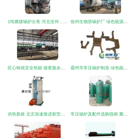
1吨燃煤锅炉出售 河北沧州，19年出厂，配件齐全【扬州东方锅炉】
徐州生物质锅炉厂 绿色能源之选，常压锅炉及配件专业生产
匠心铸就安全热能 镶黄旗余热锅炉厂深耕常压锅炉及配件生产
霸州市常压锅炉制造 绿色能源的守护者
供热新政 北京加速推进新型立式燃煤锅炉低碳化改造
常压锅炉及配件选购指南 聚焦泰安岱岳区山口幸福锅炉厂