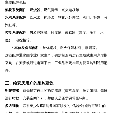
主要配件包括：
燃烧系统配件
：燃烧器、燃气阀组、点火电极等。
水汽系统配件
：给水泵、循环泵、软化水处理器、阀门、管道、分
汽缸等。
控制系统配件
：PLC控制器、触摸屏、传感器（温度、压力、水
位）、电控柜等。
*
本体及保温配件
：炉体钢板、耐火保温材料、烟囱等。
这些配件通常由专业厂家生产，锅炉制造商进行集成或由用户后期
采购。在安庆或通过电商平台、工业品市场均可方便采购到通用配
件。
三、给安庆用户的采购建议
明确需求
：首先确定自己的确切需求（蒸汽温度、压力范围、每日
运行时数、安装空间等），并确认是否需要常压锅炉。
多方询价
：联系至少3-5家具备国家颁发的《锅炉制造许可证》的