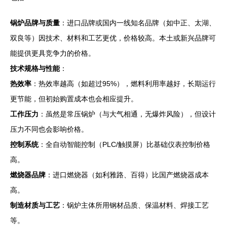
锅炉品牌与质量
：进口品牌或国内一线知名品牌（如中正、太湖、
双良等）因技术、材料和工艺更优，价格较高。本土或新兴品牌可
能提供更具竞争力的价格。
技术规格与性能
：
热效率
：热效率越高（如超过95%），燃料利用率越好，长期运行
更节能，但初始购置成本也会相应提升。
工作压力
：虽然是常压锅炉（与大气相通，无爆炸风险），但设计
压力不同也会影响价格。
控制系统
：全自动智能控制（PLC/触摸屏）比基础仪表控制价格
高。
燃烧器品牌
：进口燃烧器（如利雅路、百得）比国产燃烧器成本
高。
制造材质与工艺
：锅炉主体所用钢材品质、保温材料、焊接工艺
等。