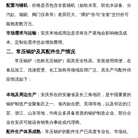
配置与辅机
：价格是否包含全套辅机（如给水泵、软化水设备、分
汽缸、烟囱、阀门仪表等）差异巨大。“裸炉”价与“全套”交付价可
能相差数万元。
市场需求与运输
：安庆本地或周边是否有生产基地会影响物流成
本。定制化需求也会增加费用。
二、常压锅炉及其配件生产情况
常压锅炉（也称无压锅炉）因其安全性高、安装使用简便，在
食品加工、洗涤熨烫、化工加热等领域应用广泛。其生产与配件供
应情况如下：
本地及周边生产
：安庆所在的安徽省及长三角地区，是中国重要的
锅炉制造产业聚集区之一。省内如合肥、芜湖等地，以及邻近的江
苏、浙江、山东等地，均有众多具备资质的锅炉制造企业。部分企
业在安庆可能设有销售办事处或代理商。
配件生产体系成熟
：常压锅炉的配件生产已高度专业化、市场化。