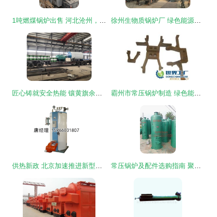
1吨燃煤锅炉出售 河北沧州，19年出厂，配件齐全【扬州东方锅炉】
徐州生物质锅炉厂 绿色能源之选，常压锅炉及配件专业生产
匠心铸就安全热能 镶黄旗余热锅炉厂深耕常压锅炉及配件生产
霸州市常压锅炉制造 绿色能源的守护者
供热新政 北京加速推进新型立式燃煤锅炉低碳化改造
常压锅炉及配件选购指南 聚焦泰安岱岳区山口幸福锅炉厂