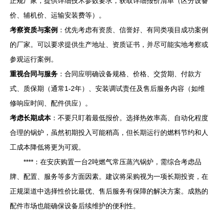
正规厂家，提供详细技术参数要求，获取详细报价清单（区分设备
价、辅机价、运输安装费等）。
考察资质与案例
：优先考虑有资质、信誉好、有同类项目成功案例
的厂家。可以要求提供生产地址、资质证书，并尽可能实地考察或
参观运行案例。
重视合同与服务
：合同应明确设备规格、价格、交货期、付款方
式、质保期（通常1-2年）、安装调试责任及售后服务内容（如维
修响应时间、配件供应）。
考虑长期成本
：不要只盯着最低报价。选择热效率高、自动化程度
合理的锅炉，虽然初期投入可能稍高，但长期运行的燃料节约和人
工成本降低将更为可观。
****：在安庆购置一台2吨燃气常压蒸汽锅炉，需综合考虑品
牌、配置、服务等多方面因素。建议将采购视为一项长期投资，在
正规渠道中选择性价比最优、售后服务有保障的解决方案。成熟的
配件市场也能确保设备后续维护的便利性。