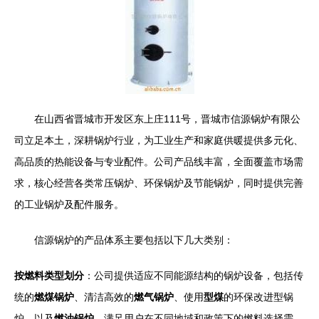
在山西省晋城市开发区东上庄111号，晋城市信源锅炉有限公
司立足本土，深耕锅炉行业，为工业生产和家庭供暖提供多元化、
高品质的热能设备与专业配件。公司产品线丰富，全面覆盖市场需
求，核心经营各类常压锅炉、环保锅炉及节能锅炉，同时提供完善
的工业锅炉及配件服务。
信源锅炉的产品体系主要包括以下几大类别：
按燃料类型划分
：公司提供适应不同能源结构的锅炉设备，包括传
统的
燃煤锅炉
、清洁高效的
燃气锅炉
、使用
型煤
的环保改进型锅
炉、以及
燃油锅炉
，满足用户在不同地域和政策下的燃料选择需