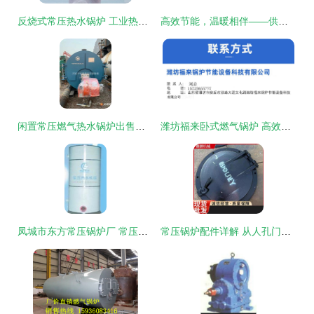
反烧式常压热水锅炉 工业热能供应的可靠选择
高效节能，温暖相伴——供应数控供暖锅炉、燃煤节能采暖锅炉、常压锅炉及配件
闲置常压燃气热水锅炉出售，供暖面积6000平米，仅使用一个供暖季
潍坊福来卧式燃气锅炉 高效节能的洗浴供暖与工厂工业用热解决方案
凤城市东方常压锅炉厂 常压锅炉领域的专业制造商与供应商
常压锅炉配件详解 从人孔门到看火门的关键组件与选购指南